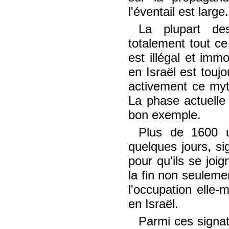
l'éventail est large.
La plupart des 
totalement tout c
est illégal et imm
en Israël est toujo
activement ce myth
La phase actuelle
bon exemple.
Plus de 1600 u
quelques jours, si
pour qu'ils se joi
la fin non seuleme
l'occupation elle-
en Israël.
Parmi ces signat