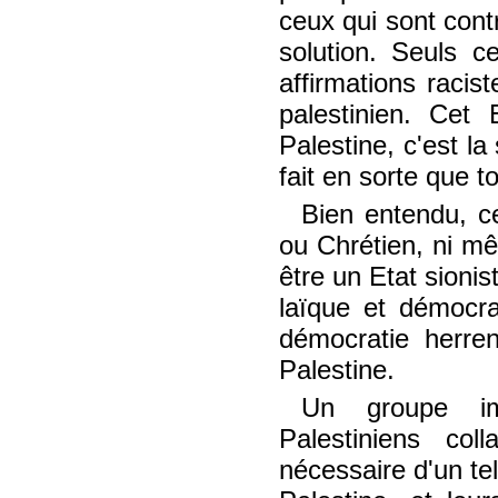
ceux qui sont cont
solution. Seuls c
affirmations racis
palestinien. Cet
Palestine, c'est la
fait en sorte que t
Bien entendu, c
ou Chrétien, ni m
être un Etat sionis
laïque et démocra
démocratie herren
Palestine.
Un groupe impo
Palestiniens col
nécessaire d'un tel