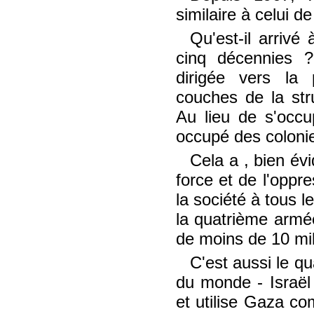
similaire à celui d
Qu'est-il arrivé
cinq décennies ?
dirigée vers la 
couches de la stru
Au lieu de s'occu
occupé des coloni
Cela a , bien év
force et de l'oppres
la société à tous l
la quatrième armée
de moins de 10 mill
C'est aussi le q
du monde - Israël 
et utilise Gaza co