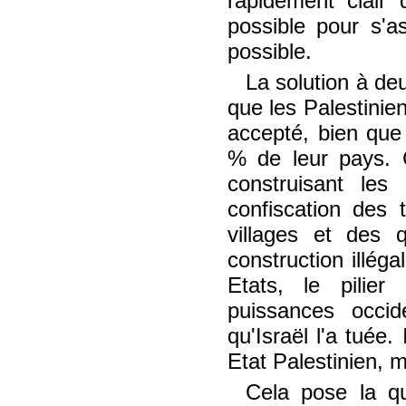
rapidement clair q
possible pour s'as
possible.
La solution à de
que les Palestinien
accepté, bien que 
% de leur pays. C
construisant les
confiscation des 
villages et des q
construction illég
Etats, le pilie
puissances occid
qu'Israël l'a tuée
Etat Palestinien, 
Cela pose la q