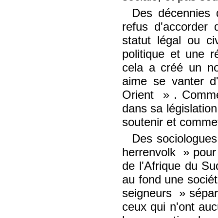
Des décennies d
refus d'accorder 
statut légal ou c
politique et une r
cela a créé un no
aime se vanter d
Orient
. Commen
dans sa législation
soutenir et commet
Des sociologues 
herrenvolk
pour 
de l'Afrique du Sud
au fond une sociét
seigneurs
sépare
ceux qui n'ont aucu