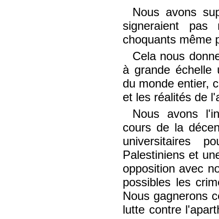
Nous avons sup
signeraient pas 
choquants même pou
Cela nous donne
à grande échelle u
du monde entier, co
et les réalités de l
Nous avons l'i
cours de la décen
universitaires 
Palestiniens et un
opposition avec no
possibles les cri
Nous gagnerons ce
lutte contre l'apar