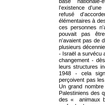
base nationale-
l'existence d'une 
refusé d'accord
élémentaires à des
ces personnes n'a
pouvait pas être
n'avaient pas de 
plusieurs décennies
- Israël a survécu 
changement - dès 
leurs structures 
1948 - cela sign
perçoivent pas le
Un grand nombre d
Palestiniens des qu
des
animaux 