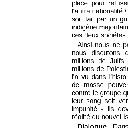
place pour refuse
l'autre nationalité
soit fait par un g
indigène majoritair
ces deux sociétés 
Ainsi nous ne p
nous discutons 
millions de Juifs
millions de Palest
l'a vu dans l'hist
de masse peuven
contre le groupe q
leur sang soit ve
impunité - ils d
réalité du nouvel Is
Dialogue
- Dans