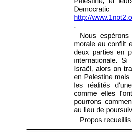
Palestine, et leu
Democ
http://www.1not2.
.
Nous espérons s
morale au conflit 
deux parties en 
internationale. Si
Israël, alors on t
en Palestine mais 
les réalités d'un
comme elles l'on
pourrons commenc
au lieu de poursuiv
Propos recueillis