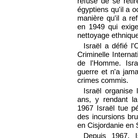
refuse de se retire
égyptiens qu'il a 
manière qu'il a re
en 1949 qui exigea
nettoyage ethnique
Israël a défié 
Criminelle Interna
de l'Homme. Isr
guerre et n'a jam
crimes commis.
Israël organise
ans, y rendant la
1967 Israël tue pé
des incursions bru
en Cisjordanie en 
Depuis 1967, 