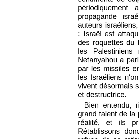
périodiquement 
propagande israé
auteurs israéliens
: Israël est attaq
des roquettes du 
les Palestiniens
Netanyahou a par
par les missiles 
les Israéliens n'o
vivent désormais s
et destructrice.
Bien entendu, r
grand talent de la 
réalité, et ils 
Rétablissons donc