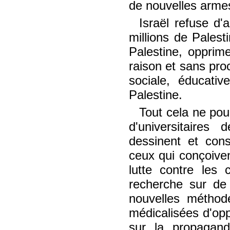
de nouvelles arme
Israël refuse d'
millions de Palest
Palestine, oppri
raison et sans pro
sociale, éducativ
Palestine.
Tout cela ne pour
d'universitaires
dessinent et cons
ceux qui conçoive
lutte contre les 
recherche sur de 
nouvelles méthode
médicalisées d'oppr
sur la propagand