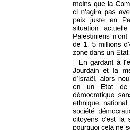
moins que la Comm
ci n'agira pas ave
paix juste en Pa
situation actuel
Palestiniens n'ont
de 1, 5 millions 
zone dans un Etat 
En gardant à l'e
Jourdain et la me
d'Israël, alors no
en un Etat de 
démocratique san
ethnique, national
société démocrati
citoyens c'est la 
pourquoi cela ne se