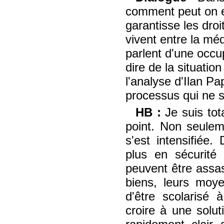
comment peut on e
garantisse les droi
vivent entre la mé
parlent d'une occu
dire de la situati
l'analyse d'Ilan P
processus qui ne s
HB :
Je suis to
point. Non seulem
s'est intensifiée.
plus en sécurité 
peuvent être assas
biens, leurs moye
d'être scolarisé
croire à une solu