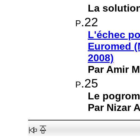
La soluti
p.22
L'échec po
Euromed (
2008)
Par Amir 
p.25
Le pogrom 
Par Nizar