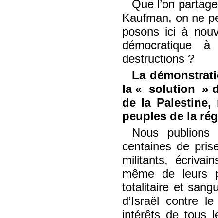
Que l’on partage
Kaufman, on ne peu
posons ici à nouv
démocratique à
destructions ?
La démonstrati
la
solution
d
de la Palestine,
peuples de la ré
Nous publions
centaines de pris
militants, écrivain
même de leurs pr
totalitaire et sang
d’Israël contre l
intérêts de tous 