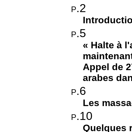
p.2
Introducti
p.5
Halte à l
maintenan
Appel de 2
arabes dans
p.6
Les massac
p.10
Quelques r