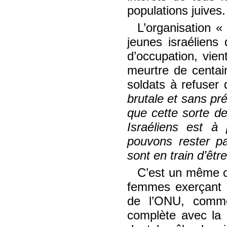
populations juives.
L’organisation
jeunes israéliens
d’occupation, vie
meurtre de centain
soldats à refuser
brutale et sans pr
que cette sorte de
Israéliens est à
pouvons rester pa
sont en train d’êt
C’est un même cr
femmes exerçant l
de l’ONU, comme
complète avec la 