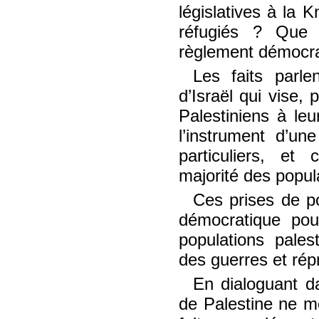
législatives à la 
réfugiés ? Que 
règlement démocrat
Les faits parle
d’Israël qui vise,
Palestiniens à leu
l’instrument d’un
particuliers, e
majorité des popula
Ces prises de po
démocratique pour
populations pales
des guerres et rép
En dialoguant da
de Palestine ne mo