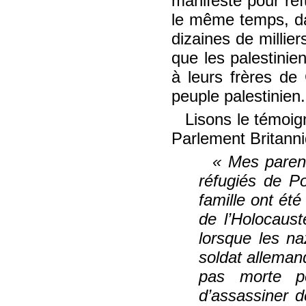
manifesté pour ref
le même temps, dan
dizaines de millie
que les palestinien
à leurs frères de
peuple palestinien.
Lisons le témoi
Parlement Britanni
« Mes parent
réfugiés de P
famille ont été
de l’Holocaust
lorsque les n
soldat alleman
pas morte po
d’assassiner 