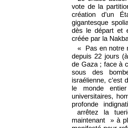
vote de la partiti
création d’un Ét
gigantesque spoliat
dès le départ et e
créée par la Nakba
Pas en notre
depuis 22 jours (
de Gaza ; face à 
sous des bombes
israélienne, c’est
le monde entier 
universitaires, hom
profonde indign
arrêtez la tuer
maintenant
à pl