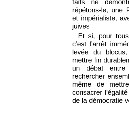
faits ne démontr
répétons-le, une P
et impérialiste, a
juives
Et si, pour tous
c’est l’arrêt imm
levée du blocus,
mettre fin durable
un débat entre 
rechercher ensembl
même de mettre 
consacrer l’égalit
de la démocratie v